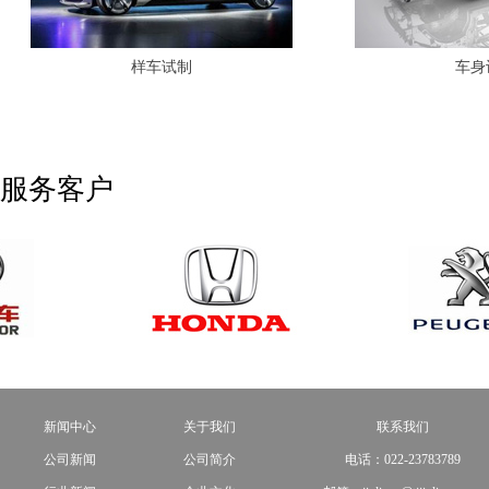
样车试制
车身
服务客户
新闻中心
关于我们
联系我们
公司新闻
公司简介
电话：022-23783789