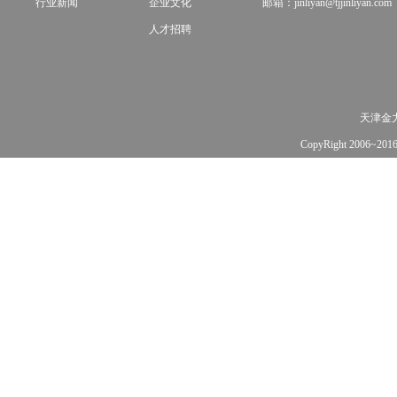
行业新闻
企业文化
邮箱：jinliyan@tjjinliyan.com
人才招聘
天津金
CopyRight 2006~20