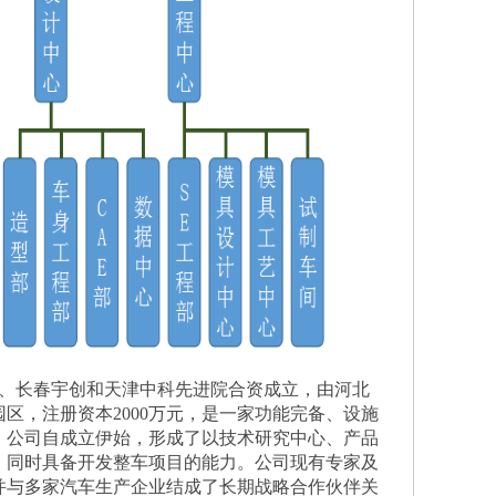
团、长春宇创和天津中科先进院合资成立，由河北
区，注册资本2000万元，是一家功能完备、设施
。公司自成立伊始，形成了以技术研究中心、产品
，同时具备开发整车项目的能力。公司现有专家及
并与多家汽车生产企业结成了长期战略合作伙伴关