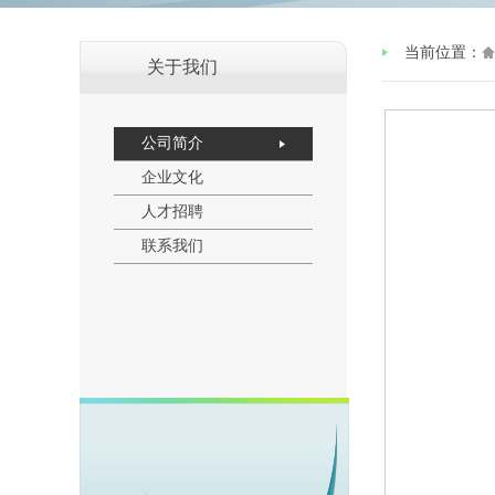
当前位置：
关于我们
公司简介
企业文化
人才招聘
联系我们