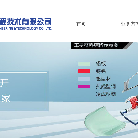
首页
业务方